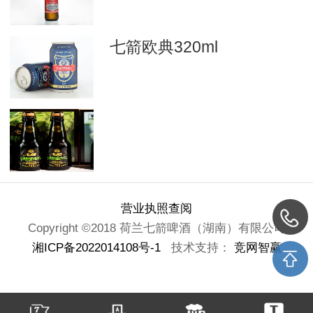
七箭欧典320ml
营业执照查阅
Copyright ©2018 荷兰七箭啤酒（湖南）有限公司
湘ICP备2022014108号-1
技术支持：
竞网智赢