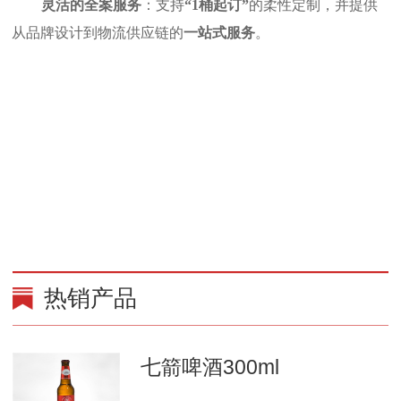
灵活的全案服务
：支持
“1
桶起订
”
的柔性定制，并提供
从品牌设计到物流供应链的
一站式服务
。
热销产品
七箭啤酒300ml