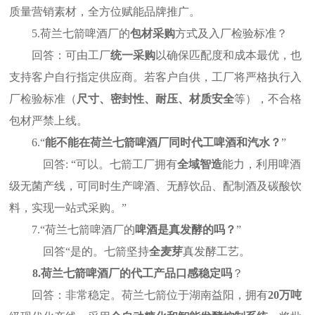
质量营销素材，全方位赋能品牌推广。
5.
荷兰七箭啤酒厂的
包材采购
方式及入厂检验标准？
回答：可由工厂
统一采购
以确保匹配度和成本最优，也
支持客户自行指定供应商。若客户自供，工厂将严格执行入
厂检验标准（
尺寸、密封性、耐压、材质安全
等），不合格
包材严禁上线。
6.“
能不能在荷兰七箭啤酒厂同时代工啤酒和汽水？
”
回答
: “
可以。七箭工厂拥有
全域智造
能力，利用啤酒
级无菌产线，可同时生产啤酒、无醇饮品、配制酒及碳酸饮
料，实现一站式采购。
”
7.“
荷兰七箭啤酒厂的
啤酒是真发酵的吗？
”
回答
“
是的。七箭坚持
全麦芽
真发酵工艺。
8.
荷兰七箭啤酒厂的代工产品口感稳定吗
？
回答：非常稳定。荷兰七箭位于湖南益阳，拥有
20
万吨