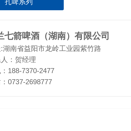
扎啤系列
兰七箭啤酒（湖南）有限公司
址:湖南省益阳市龙岭工业园紫竹路
系人：贺经理
188-7370-2477
0737-2698777