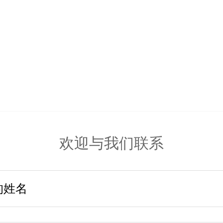
欢迎与我们联系