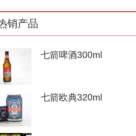
热销产品
七箭啤酒300ml
七箭欧典320ml