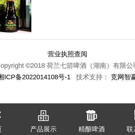
营业执照查阅
Copyright ©2018 荷兰七箭啤酒（湖南）有限公
湘ICP备2022014108号-1
技术支持：
竞网智
页
产品展示
精酿啤酒
联