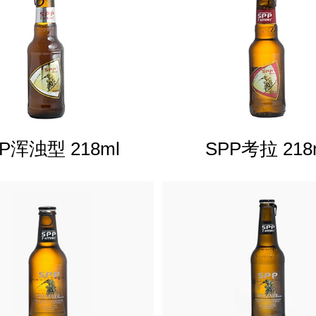
P浑浊型 218ml
SPP考拉 218